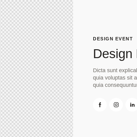
DESIGN EVENT
Design 
Dicta sunt expli
quia voluptas sit a
quia consequuntur