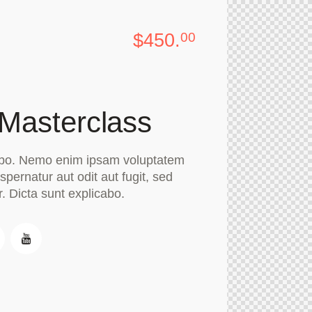
$450.
00
Masterclass
cabo. Nemo enim ipsam voluptatem
spernatur aut odit aut fugit, sed
. Dicta sunt explicabo.