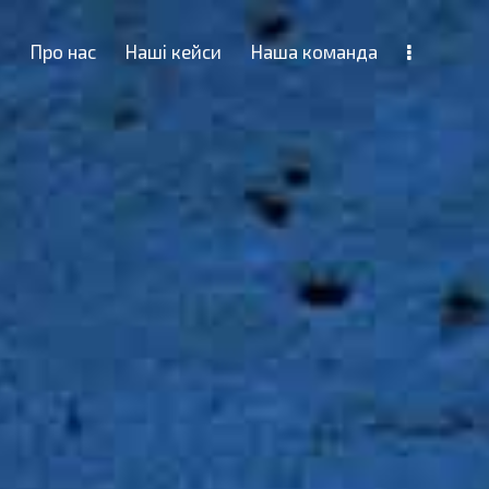
n
Про нас
Наші кейси
Наша команда