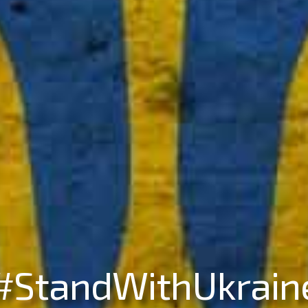
#StandWithUkrain