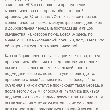
заявление НГЗ о совершении преступления –
мошенничества со стороны общественной
организации “Стоп шлам”. Хотя ключевой признак
мошенничества – обман, злоупотребление доверием
и добровольная передача пострадавшим лицом
имущества, на которое покушаются. А здесь, по
мнению НГЗ и николаевской полиции, получается, что
обращение в суд – это мошенничество!
Как сообщают члены организации и ее глава, перед
проведением общения с представителями полиции
им не высылались повестки, а людей просто
поджидали возле их домов, на улице, еще где-то,
проводили с ними “разъяснительные беседы”, не
объясняя в каком статусе происходит такая беседа, а
после этого любыми способами пытались добиться
подписания такими людьми документов, не объясняя
им ни значения этих документов, ни их сути, лишая
возможности воспользоваться правовой помощью