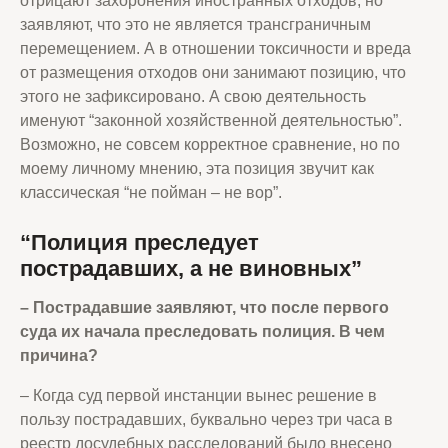
отрицают захоронения иностранных отходов, но
заявляют, что это не является трансграничным
перемещением. А в отношении токсичности и вреда
от размещения отходов они занимают позицию, что
этого не зафиксировано. А свою деятельность
именуют “законной хозяйственной деятельностью”.
Возможно, не совсем корректное сравнение, но по
моему личному мнению, эта позиция звучит как
классическая “не пойман – не вор”.
“Полиция преследует
пострадавших, а не виновных”
– Пострадавшие заявляют, что после первого
суда их начала преследовать полиция. В чем
причина
?
– Когда суд первой инстанции вынес решение в
пользу пострадавших, буквально через три часа в
реестр досудебных расследований было внесено