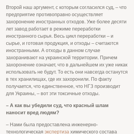
Второй наш аргумент, с которым согласился суд, – что
предприятие противоправно осуществляет
захоронение иностранных отходов. Уже более десяти
лет завод работает в режиме переработки
иностранного сырья. Весь цикл переработки – и
сырье, и готовая продукция, и отходы – считаются
иностранными. А отходы в данном случае
захоранивают на украинской территории. Причем
захоронение означает, что в дальнейшем их уже никак
использовать не будут. То есть они навсегда останутся
в тех хранилищах, где их захоронили. По факту
получается, что единственное, что НГЗ производит
для Украины, – вот эти токсичные отходы.
– А как вы убедили суд, что красный шлам
наносит вред людям
?
– Нами была предоставлена инженерно-
технологическая
экспертиза
химического состава