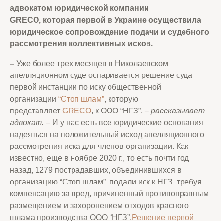
адвокатом юридической компании
GRECO, которая первой в Украине осуществила
юридическое сопровождение подачи и судебного
рассмотрения коллективных исков.
–
Уже более трех месяцев в Николаевском
апелляционном суде оспаривается решение суда
первой инстанции по иску общественной
организации
“Стоп шлам”
, которую
представляет
GRECO
, к ООО “НГЗ”,
– рассказывает
адвокат.
– И у нас есть все юридические основания
надеяться на положительный исход апелляционного
рассмотрения иска для членов организации. Как
известно, еще в ноябре 2020 г., то есть почти год
назад, 1279 пострадавших, объединившихся в
организацию “Стоп шлам”, подали иск к НГЗ, требуя
компенсацию за вред, причиненный противоправным
размещением и захоронением отходов красного
шлама производства ООО “НГЗ”.
Решение первой