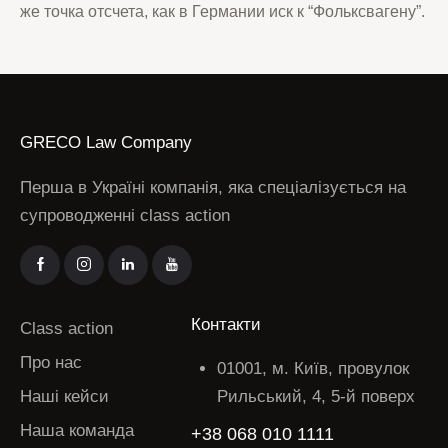
же точка отсчета, как в Германии иск к “Фольксвагену”.
GRECO Law Company
Перша в Україні компанія, яка спеціалізується на
супроводженні class action
Контакти
Class action
Про нас
01001, м. Київ, провулок
Наші кейси
Рильський, 4, 5-й поверх
Наша команда
+38 068 010 1111