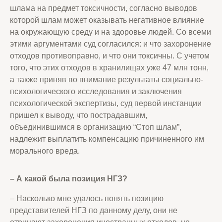
шлама на предмет токсичности, cогласно выводов
которой шлам может оказывать негативное влияние
на окружающую среду и на здоровье людей. Со всеми
этими аргументами суд согласился: и что захоронение
отходов противоправно, и что они токсичны. С учетом
того, что этих отходов в хранилищах уже 47 млн тонн,
а также приняв во внимание результаты социально-
психологического исследования и заключения
психологической экспертизы, суд первой инстанции
пришел к выводу, что пострадавшим,
объединившимся в организацию “Стоп шлам”,
надлежит выплатить компенсацию причиненного им
морального вреда.
– А какой была позиция НГЗ
?
– Насколько мне удалось понять позицию
представителей НГЗ по данному делу, они не