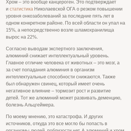
Хром – это вообще канцероген. Это подтверждает
и
статистика
Николаевской ОГА о резком повышении
уровня онкозаболеваний за последние пять лет в
одном конкретном районе. По всей области он упал на
15%, а непосредственно возле шламохранилища
вырос на 22%.
Согласно выводам экспертного заключения,
алюминий снижает интеллектуальный уровень.
Главное отличие человека от животных – это мозг, а
за счет попадания алюминия в организм
интеллектуальные способности снижаются. Также
был обнаружен свинец, который имеет очень
негативное влияние – тормозит рост и развитие
детей. Тот же алюминий может развивать деменцию,
болезнь Альцгеймера.
По моему мнению, это катастрофа. И других
источников, откуда это все могло бы попасть в
организмы людей, поблизости нет. А алюминий и хром