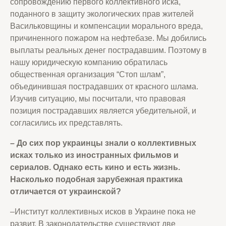
сопровождению первого коллективного иска,
поданного в защиту экологических прав жителей
Васильковщины и компенсации морального вреда,
причиненного пожаром на нефтебазе. Мы добились
выплаты реальных денег пострадавшим. Поэтому в
нашу юридическую компанию обратилась
общественная организация “Стоп шлам”,
объединившая пострадавших от красного шлама.
Изучив ситуацию, мы посчитали, что правовая
позиция пострадавших является убедительной, и
согласились их представлять.
– До сих пор украинцы знали о коллективных
исках только из иностранных фильмов и
сериалов. Однако есть кино и есть жизнь.
Насколько подобная зарубежная практика
отличается от украинской
?
–Институт коллективных исков в Украине пока не
развит. В законодательстве существуют две