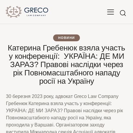
НОВИНИ
Катерина Гребенюк взяла участь
у конференції: УКРАЇНА: ДЕ МИ
ЗАРАЗ? Правові наслідки через
рік Повномасштабного нападу
росії на Україну
30 березня 2023 року, адвокат Greco Law Company
Гребенюк Катерина взяла участь у конференції:
УКРАЇНА: ДЕ МИ ЗАРАЗ? Правові наслідки через рік
Повномасштабного нападу росії на Україну, яка
проходила у Варшаві. Організатором заходу
виступила Міжнародна секція Асоціації адвокатів