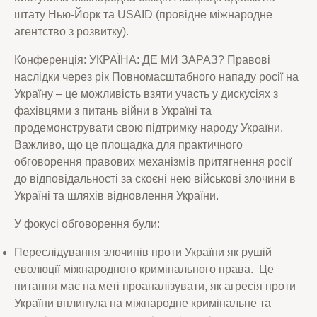
штату Нью-Йорк та USAID (провідне міжнародне
агентство з розвитку).
Конференція: УКРАЇНА: ДЕ МИ ЗАРАЗ? Правові
наслідки через рік Повномасштабного нападу росії на
Україну – це можливість взяти участь у дискусіях з
фахівцями з питань війни в Україні та
продемонструвати свою підтримку народу України.
Важливо, що це площадка для практичного
обговорення правових механізмів притягнення росії
до відповідальності за скоєні нею військові злочини в
Україні та шляхів відновлення України.
У фокусі обговорення були:
Переслідування злочинів проти України як рушій
еволюції міжнародного кримінального права. Це
питання має на меті проаналізувати, як агресія проти
України вплинула на міжнародне кримінальне та