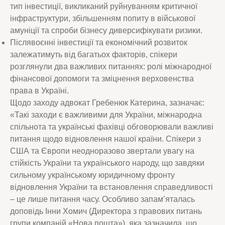
тип інвестиції, викликаний руйнуванням критичної
інфраструктури, збільшенням попиту в військової
амуніції та спроби бізнесу диверсифікувати ризики.
Післявоєнні інвестиції та економічний розвиток
залежатимуть від багатьох факторів, спікери
розглянули два важливих питаннях: ролі міжнародної
фінансової допомоги та зміцнення верховенства
права в Україні.
Щодо заходу адвокат Гребенюк Катерина, зазначає:
«Такі заходи є важливими для України, міжнародна
спільнота та українські фахівці обговорювали важливі
питання щодо відновлення нашої країни. Спікери з
США та Європи неодноразово звертали увагу на
стійкість України та українського народу, що завдяки
сильному українському юридичному фронту
відновлення України та встановлення справедливості
– це лише питання часу. Особливо запам’яталась
доповідь Інни Хомич (Директора з правових питань
групи компаній «Нова пошта»), яка зазначила, що