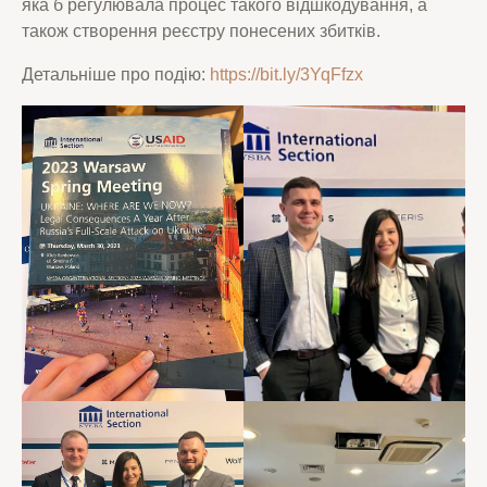
яка б регулювала процес такого відшкодування, а
також створення реєстру понесених збитків.
Детальніше про подію:
https://bit.ly/3YqFfzx