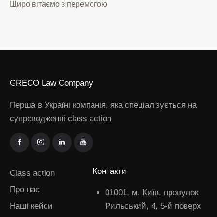
Щиро вітаємо з перемогою!
GRECO Law Company
Перша в Україні компанія, яка спеціалізується на
супроводженні class action
Контакти
Class action
Про нас
01001, м. Київ, провулок
Наші кейси
Рильський, 4, 5-й поверх