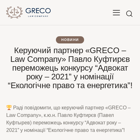
НОВИНИ
Керуючий партнер «GRECO –
Law Company» Павло Куфтирєв
переможець конкурсу “Адвокат
року – 2021” у номінації
“Екологічне право та енергетика”!
Раді повідомити, що керуючий партнер «GRECO –
Law Company», к.ю.н. Павло Куфтирєв (Павел
Куфтырев) переможець конкурсу “Адвокат року –
2021” у номінації “Екологічне право та енергетика”!