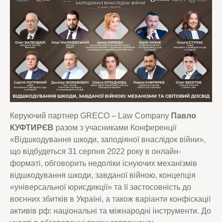
Керуючий партнер GRECO – Law Company
Павло
КУФТИРЄВ
разом з учасниками Конференції
«Відшкодування шкоди, заподіяної внаслідок війни»,
що відбудеться 31 серпня 2022 року в онлайн-
форматі, обговорить недоліки існуючих механізмів
відшкодування шкоди, завданої війною, концепція
«універсальної юрисдикції» та її застосовність до
воєнних збитків в Україні, а також варіанти конфіскації
активів рф: національні та міжнародні інструменти. До