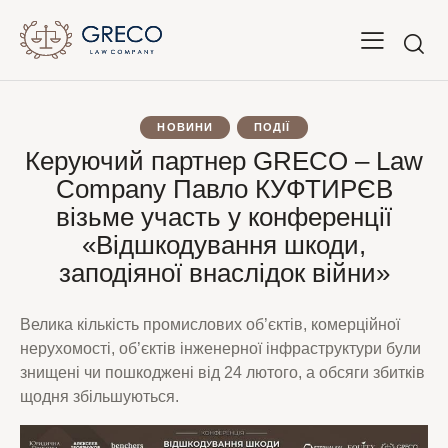
НОВИНИ
ПОДІЇ
Керуючий партнер GRECO – Law
Company Павло КУФТИРЄВ
візьме участь у конференції
«Відшкодування шкоди,
заподіяної внаслідок війни»
Велика кількість промислових об’єктів, комерційної
нерухомості, об’єктів інженерної інфраструктури були
знищені чи пошкоджені від 24 лютого, а обсяги збитків
щодня збільшуються.