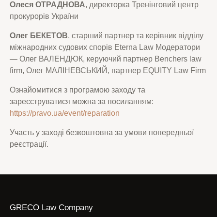
Олеся ОТРАДНОВА
, директорка Тренінговий центр
прокурорів України
Олег БЕКЕТОВ
, старший партнер та керівник відділу
міжнародних судових спорів Eterna Law Модератори
— Олег ВАЛЕНДЮК, керуючий партнер Benchers law
firm, Олег МАЛІНЕВСЬКИЙ, партнер EQUITY Law Firm
Ознайомитися з програмою заходу та
зареєструватися можна за посиланням:
https://pravo.ua/event/reparation
Участь у заході безкоштовна за умови попередньої
реєстрації.
GRECO Law Company