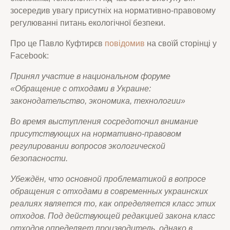
зосередив увагу присутніх на нормативно-правовому
регулюванні питань екологічної безпеки.
Про це Павло Куфтирєв
повідомив
на своїй сторінці у
Facebook:
Принял участие в национальном форуме
«Обращение с отходами в Украине:
законодательство, экономика, технологии»
Во время выступления сосредоточил внимание
присутствующих на нормативно-правовом
регулировании вопросов экологической
безопасности.
Убеждён, что основной проблематикой в ​​вопросе
обращения с отходами в современных украинских
реалиях является то, как определяется класс этих
отходов. Под действующей редакцией закона класс
отходов определяет производитель, однако в