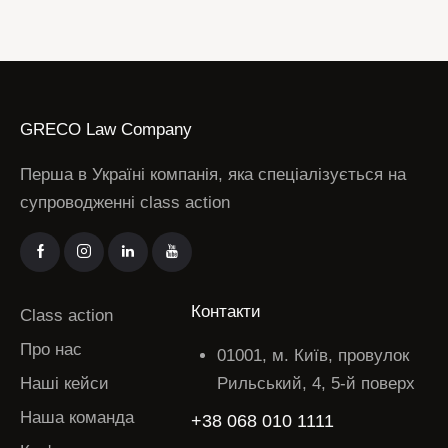
GRECO Law Company
Перша в Україні компанія, яка спеціалізується на
супроводженні class action
Контакти
Class action
Про нас
01001, м. Київ, провулок
Наші кейси
Рильський, 4, 5-й поверх
Наша команда
+38 068 010 1111