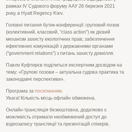
рамках IV Судового форуму ААУ 26 березня 2021
року, в Hyatt Regency Kiev.
Головні питання бутик-конференції: груповий позов
(колективний, класовий, “class action”) як дієвий
механізм захисту екологічних прав; забезпечення
ефективних комунікацій з державними органами
(“government relations”) з питань захисту довкілля.
Павло Куфтирєв поділиться експертним досвідом на
тему: «Групові позови – актуальна судова практика та
законодавчі перспективи».
Програма за
посиланням
.
Увага! Кількість місць офлайн обмежена.
Онлайн-трансляція безкоштовна, додатково є
можливість отримати необмежений доступ до
відеозапису трансляції та презентацій спікерів.