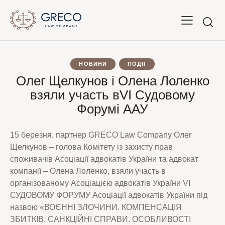
НОВИНИ
ПОДІЇ
Олег Щелкунов і Олена Лоленко
взяли участь вVI Судовому
Форумі ААУ
15 березня, партнер GRECO Law Company Олег
Щелкунов – голова Комітету із захисту прав
споживачів Асоціації адвокатів України та адвокат
компанії – Олена Лоленко, взяли участь в
організованому Асоціацією адвокатів України VI
СУДОВОМУ ФОРУМУ Асоціації адвокатів України під
назвою «ВОЄННІ ЗЛОЧИНИ. КОМПЕНСАЦІЯ
ЗБИТКІВ. САНКЦІЙНІ СПРАВИ. ОСОБЛИВОСТІ