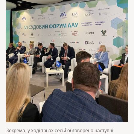
Зокрема, у ході трьох сесій обговорено наступні