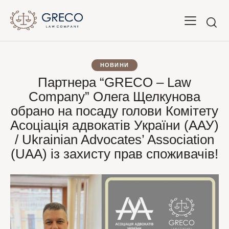
НОВИНИ
Партнера “GRECO – Law
Company” Олега Щелкунова
обрано на посаду голови Комітету
Асоціація адвокатів України (ААУ)
/ Ukrainian Advocates’ Association
(UAA) із захисту прав споживачів!