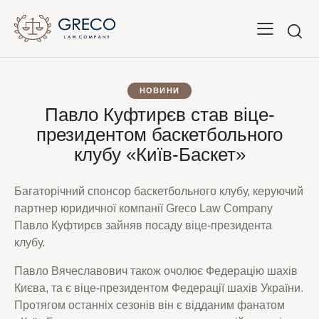
НОВИНИ
Павло Куфтирєв став віце-
президентом баскетбольного
клубу «Київ-Баскет»
Багаторічний спонсор баскетбольного клубу, керуючий
партнер юридичної компанії Greco Law Company
Павло Куфтирєв зайняв посаду віце-президента
клубу.
Павло Вячеславович також очолює Федерацію шахів
Києва, та є віце-президентом Федерації шахів України.
Протягом останніх сезонів він є відданим фанатом