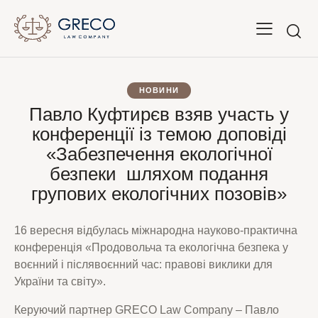
НОВИНИ
Павло Куфтирєв взяв участь у
конференції із темою доповіді
«Забезпечення екологічної
безпеки шляхом подання
групових екологічних позовів»
16 вересня відбулась міжнародна науково-практична
конференція «Продовольча та екологічна безпека у
воєнний і післявоєнний час: правові виклики для
України та світу».
Керуючий партнер GRECO Law Company – Павло