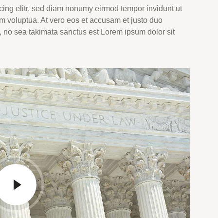
cing elitr, sed diam nonumy eirmod tempor invidunt ut
m voluptua. At vero eos et accusam et justo duo
, no sea takimata sanctus est Lorem ipsum dolor sit