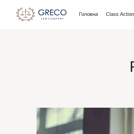
Головна
Class Actio