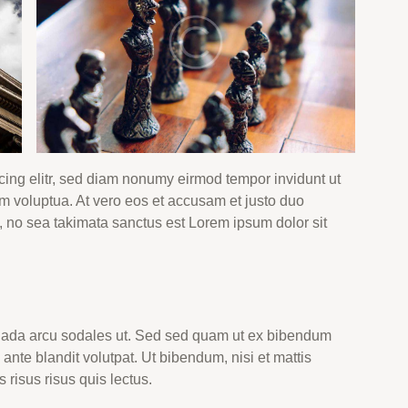
cing elitr, sed diam nonumy eirmod tempor invidunt ut
m voluptua. At vero eos et accusam et justo duo
, no sea takimata sanctus est Lorem ipsum dolor sit
uada arcu sodales ut. Sed sed quam ut ex bibendum
nte blandit volutpat. Ut bibendum, nisi et mattis
 risus risus quis lectus.