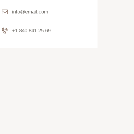
info@email.com
+1 840 841 25 69