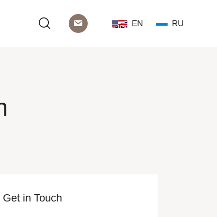
EN
RU
n
Get in Touch