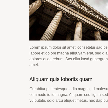
Lorem ipsum dolor sit amet, consetetur sadips
labore et dolore magna aliquyam erat, sed dia
dolores et ea rebum. Stet clita kasd gubergren
amet.
Aliquam quis lobortis quam
Curabitur pellentesque odio magna, id males
commodo id id magna. Aliquam sed ligula sed a
vulputate, odio arcu aliquet metus, nec dapibus