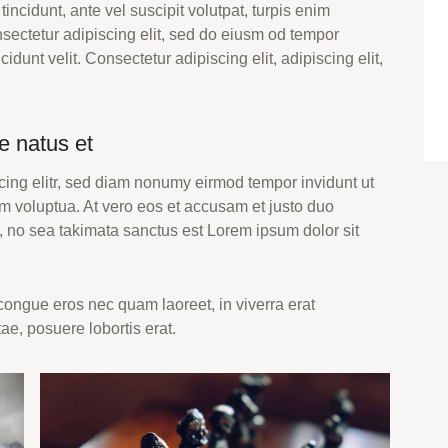
tincidunt, ante vel suscipit volutpat, turpis enim
nsectetur adipiscing elit, sed do eiusm od tempor
cidunt velit. Consectetur adipiscing elit, adipiscing elit,
e natus et
cing elitr, sed diam nonumy eirmod tempor invidunt ut
m voluptua. At vero eos et accusam et justo duo
, no sea takimata sanctus est Lorem ipsum dolor sit
ongue eros nec quam laoreet, in viverra erat
ae, posuere lobortis erat.