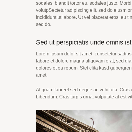
sodales, blandit tortor eu, sodales justo. Morbi 
volutpSectetur adipiscing elit, sed do eiusm o
incididunt ut labore. Ut vel placerat eros, eu tin
sed do.
Sed ut perspiciatis unde omnis ist
Lorem ipsum dolor sit amet, consetetur sadips
labore et dolore magna aliquyam erat, sed dia
dolores et ea rebum. Stet clita kasd gubergren
amet.
Aliquam laoreet sed neque ac vehicula. Cras c
bibendum. Cras turpis urna, vulputate at est vit