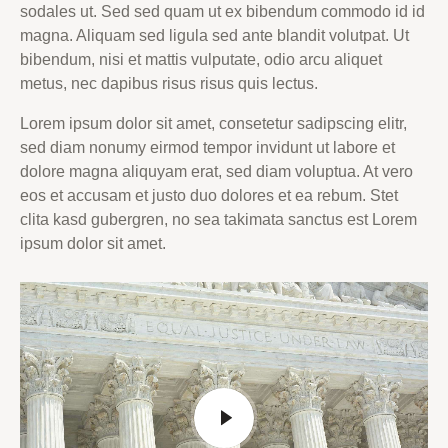
sodales ut. Sed sed quam ut ex bibendum commodo id id
magna. Aliquam sed ligula sed ante blandit volutpat. Ut
bibendum, nisi et mattis vulputate, odio arcu aliquet
metus, nec dapibus risus risus quis lectus.
Lorem ipsum dolor sit amet, consetetur sadipscing elitr,
sed diam nonumy eirmod tempor invidunt ut labore et
dolore magna aliquyam erat, sed diam voluptua. At vero
eos et accusam et justo duo dolores et ea rebum. Stet
clita kasd gubergren, no sea takimata sanctus est Lorem
ipsum dolor sit amet.