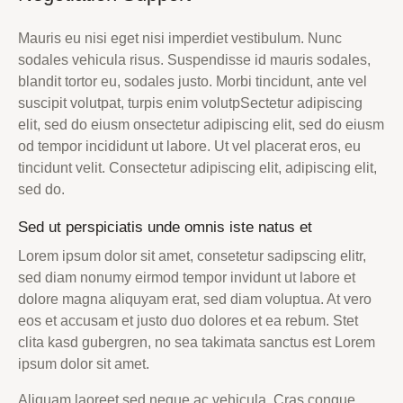
Mauris eu nisi eget nisi imperdiet vestibulum. Nunc
sodales vehicula risus. Suspendisse id mauris sodales,
blandit tortor eu, sodales justo. Morbi tincidunt, ante vel
suscipit volutpat, turpis enim volutpSectetur adipiscing
elit, sed do eiusm onsectetur adipiscing elit, sed do eiusm
od tempor incididunt ut labore. Ut vel placerat eros, eu
tincidunt velit. Consectetur adipiscing elit, adipiscing elit,
sed do.
Sed ut perspiciatis unde omnis iste natus et
Lorem ipsum dolor sit amet, consetetur sadipscing elitr,
sed diam nonumy eirmod tempor invidunt ut labore et
dolore magna aliquyam erat, sed diam voluptua. At vero
eos et accusam et justo duo dolores et ea rebum. Stet
clita kasd gubergren, no sea takimata sanctus est Lorem
ipsum dolor sit amet.
Aliquam laoreet sed neque ac vehicula. Cras congue