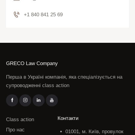
+1 840 841 25 69
GRECO Law Company
Перша в Україні компанія, яка спеціалізується на
супроводженні class action
Контакти
Class action
Про нас
01001, м. Київ, провулок