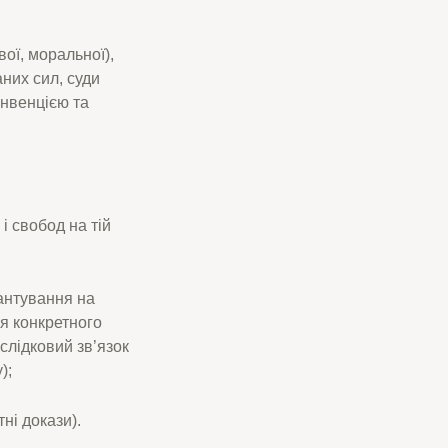
ої, моральної),
них сил, суди
нвенцією та
і свобод на тій
рантування на
я конкретного
слідковий зв’язок
);
ні докази).