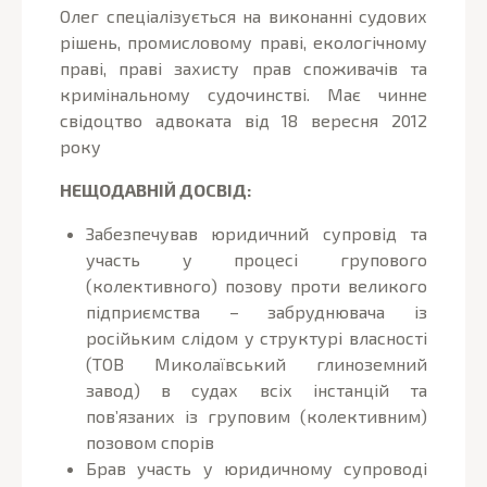
Олег спеціалізується на виконанні судових
рішень, промисловому праві, екологічному
праві, праві захисту прав споживачів та
кримінальному судочинстві. Має чинне
свідоцтво адвоката від 18 вересня 2012
року
НЕЩОДАВНІЙ ДОСВІД:
Забезпечував юридичний супровід та
участь у процесі групового
(колективного) позову проти великого
підприємства – забруднювача із
російьким слідом у структурі власності
(ТОВ Миколаївський глиноземний
завод) в судах всіх інстанцій та
пов’язаних із груповим (колективним)
позовом спорів
Брав участь у юридичному супроводі