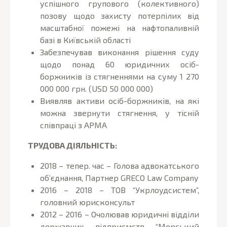
успішного групового (колективного)
позову щодо захисту потерпілих від
масштабної пожежі на нафтопаливній
базі в Київській області
Забезпечував виконання рішення суду
щодо понад 60 юридичних осіб-
боржників із стягненнями на суму 1 270
000 000 грн. (USD 50 000 000)
Виявляв активи осіб-боржників, на які
можна звернути стягнення, у тісній
співпраці з АРМА
ТРУДОВА ДІЯЛЬНІСТЬ:
2018 – тепер. час – Голова адвокатського
об’єднання, Партнер GRECO Law Company
2016 – 2018 – ТОВ “Укрлоудсистем”,
головний юрисконсульт
2012 – 2016 – Очолював юридичні відділи
державних підприємств “Морський