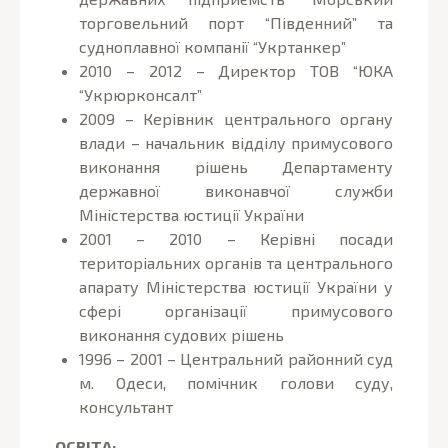
торговельний порт “Південний” та
судноплавної компанії “Укртанкер”
2010 – 2012 – Директор ТОВ “ЮКА
“Укрюрконсалт”
2009 – Керівник центрального органу
влади – начальник відділу примусового
виконання рішень Департаменту
державної виконавчої служби
Міністерства юстиції України
2001 – 2010 – Керівні посади
територіальних органів та центрального
апарату Міністерства юстиції України у
сфері організації примусового
виконання судових рішень
1996 – 2001 – Центральний районний суд
м. Одеси, помічник голови суду,
консультант
ОСВІТА: