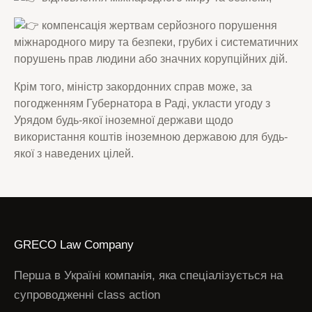
компенсація жертвам серйозного порушення
міжнародного миру та безпеки, грубих і систематичних
порушень прав людини або значних корупційних дій.
Крім того, міністр закордонних справ може, за
погодженням Губернатора в Раді, укласти угоду з
Урядом будь-якої іноземної держави щодо
використання коштів іноземною державою для будь-
якої з наведених цілей.
GRECO Law Company
Перша в Україні компанія, яка спеціалізується на
супроводженні class action