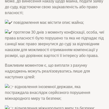
може, до винесення наказу щодо майна, подати заяву
до суду, відстоюючи свою зацікавленість або право
власності;
повідомлення має містити опис майна;
протягом 30 днів з моменту конфіскації, особа, чиї
права власності було порушено та яка не підпадає під
санкції має право звернутися до суді за відповідним
наказом для можливості отриманням компенсації у
розмірі, що дорівнює вартості її інтересу або права.
Важливим моментом є, що виплати з рахунку
надходжень можуть реалізовуватись лише для
наступних цілей:
відновлення іноземної держави, яка
постраждала внаслідок серйозного порушення
міжнародного миру та безпеки;
відновлення міжнародного миру та безпеки;