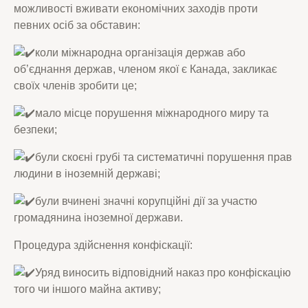
можливості вживати економічних заходів проти
певних осіб за обставин:
коли міжнародна організація держав або
об’єднання держав, членом якої є Канада, закликає
своїх членів зробити це;
мало місце порушення міжнародного миру та
безпеки;
були скоєні грубі та систематичні порушення прав
людини в іноземній державі;
були вчинені значні корупційні дії за участю
громадянина іноземної держави.
Процедура здійснення конфіскації:
Уряд виносить відповідний наказ про конфіскацію
того чи іншого майна активу;