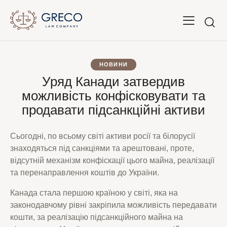
НОВИНИ
Уряд Канади затвердив
можливість конфісковувати та
продавати підсанкційні активи
Сьогодні, по всьому світі активи росії та білорусії
знаходяться під санкціями та арештовані, проте,
відсутній механізм конфіскації цього майна, реалізації
та перенаправлення коштів до України.
Канада стала першою країною у світі, яка на
законодавчому рівні закріпила можливість передавати
кошти, за реалізацію підсанкційного майна на