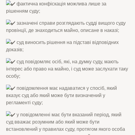
фактична конфіскація можлива лише за
рішенням суду;
зазначені справи розглядають судді вищого суду
провінції, де знаходиться майно, описане в наказі;
суд виносить рішення на підставі відповідних
доказів;
суд повідомляє осіб, які, на думку суду, мають
інтерес або право на майно, і суд може заслухати таку
особу;
повідомлення має надаватися у спосіб, який
вказує суд або який може бути визначений у
регламенті суду;
у повідомленні має бути вказаний період, який
суд вважає розумним або який може бути
встановлений у правилах суду, протягом якого особа