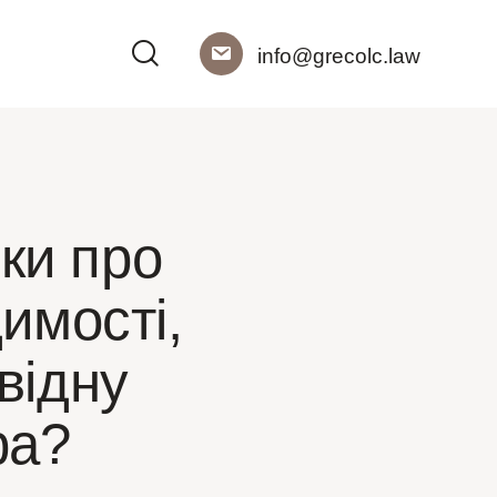
info@grecolc.law
дки про
димості,
відну
ра?