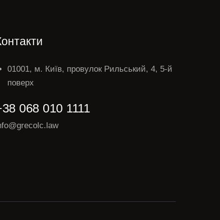
Контакти
01001, м. Київ, провулок Рильський, 4, 5-й
поверх
+38 068 010 1111
nfo@grecolc.law