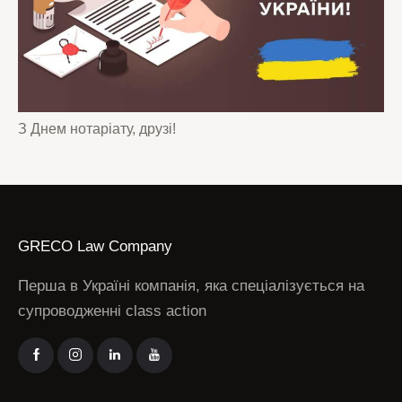
З Днем нотаріату, друзі!
GRECO Law Company
Перша в Україні компанія, яка спеціалізується на
супроводженні class action