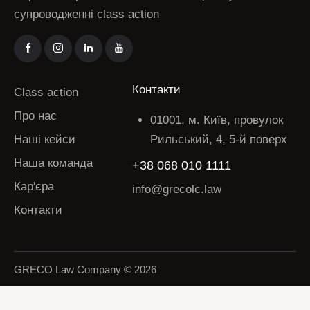
супроводженні class action
Контакти
Class action
Про нас
01001, м. Київ, провулок
Наші кейси
Рильський, 4, 5-й поверх
Наша команда
+38 068 010 1111
Кар'єра
info@grecolc.law
Контакти
GRECO Law Company © 2026