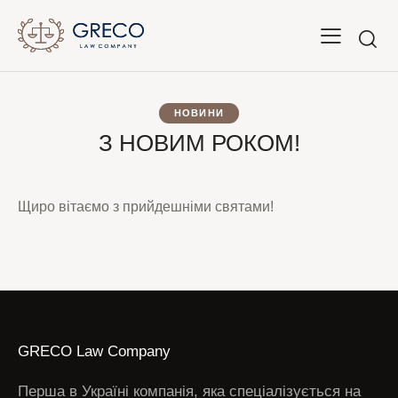
НОВИНИ
З НОВИМ РОКОМ!
Щиро вітаємо з прийдешніми святами!
GRECO Law Company
Перша в Україні компанія, яка спеціалізується на