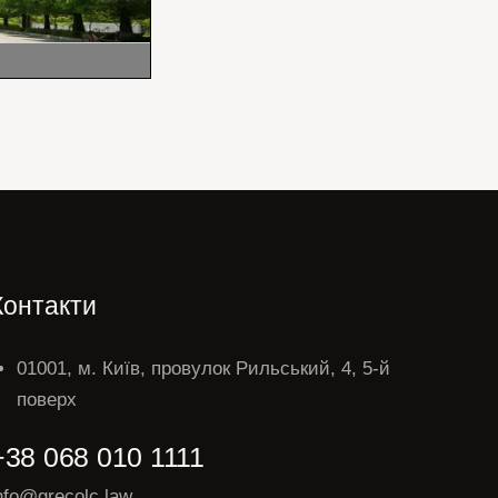
Контакти
01001, м. Київ, провулок Рильський, 4, 5-й
поверх
+38 068 010 1111
nfo@grecolc.law