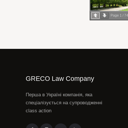
Page
1
/
7
GRECO Law Company
Перша в Україні компанія, яка
спеціалізується на супроводженні
class action