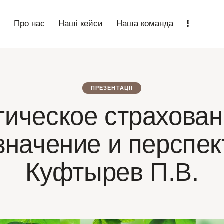
n
Про нас
Наші кейси
Наша команда
ПРЕЗЕНТАЦІЇ
ическое страхован
значение и перспе
Куфтырев П.В.