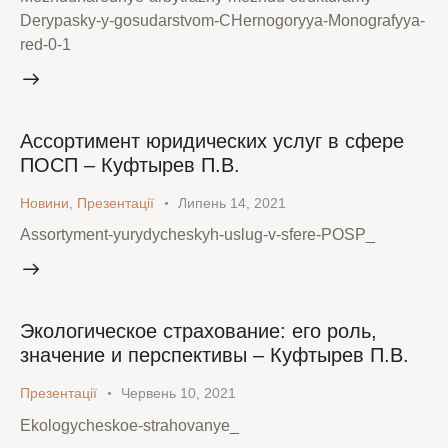
Derypasky-y-gosudarstvom-CHernogoryya-Monografyya-
red-0-1
Ассортимент юридических услуг в сфере
ПОСП – Куфтырев П.В.
Новини
,
Презентації
Липень 14, 2021
Assortyment-yurydycheskyh-uslug-v-sfere-POSP_
Экологическое страхование: его роль,
значение и перспективы – Куфтырев П.В.
Презентації
Червень 10, 2021
Ekologycheskoe-strahovanye_