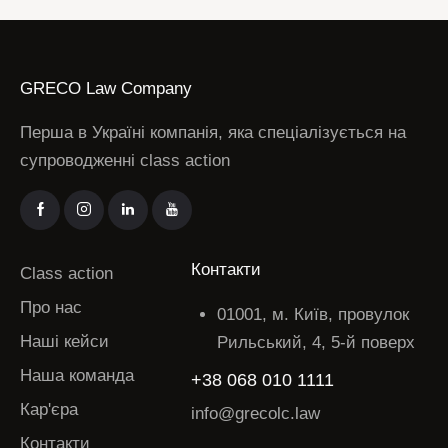
GRECO Law Company
Перша в Україні компанія, яка спеціалізується на
супроводженні class action
Контакти
Class action
Про нас
01001, м. Київ, провулок
Наші кейси
Рильський, 4, 5-й поверх
Наша команда
+38 068 010 1111
Кар'єра
info@grecolc.law
Контакти