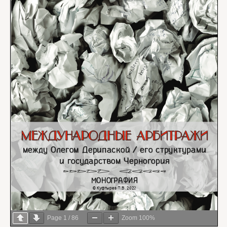
Page
1
/
86
Zoom
100%