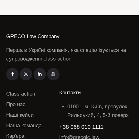
GRECO Law Company
Перша в Україні компанія, яка спеціалізується на
супроводженні class action
Контакти
Class action
Про нас
01001, м. Київ, провулок
Наші кейси
Рильський, 4, 5-й поверх
Наша команда
+38 068 010 1111
Кар'єра
info@grecolc.law