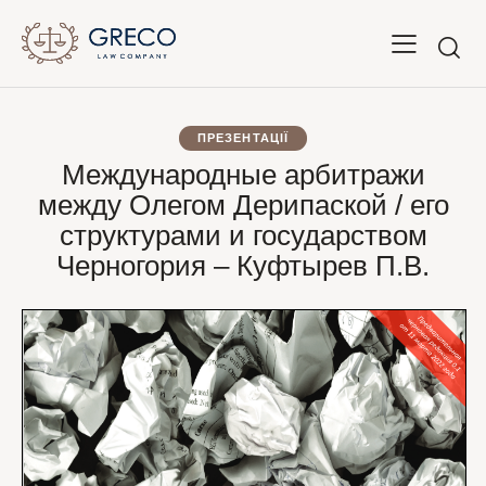
ПРЕЗЕНТАЦІЇ
Международные арбитражи
между Олегом Дерипаской / его
структурами и государством
Черногория – Куфтырев П.В.