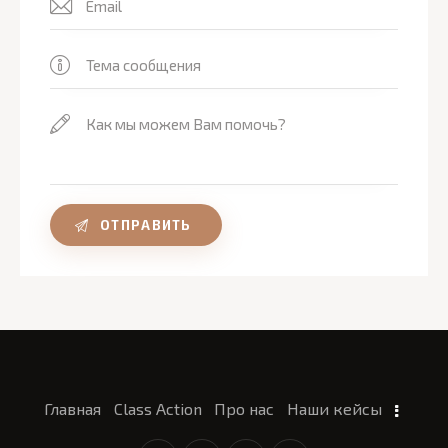
Главная
Class Action
Про нас
Наши кейсы